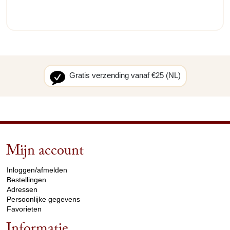
Gratis verzending vanaf €25 (NL)
Mijn account
arrow_drop_down
Inloggen/afmelden
Bestellingen
Adressen
Persoonlijke gegevens
Favorieten