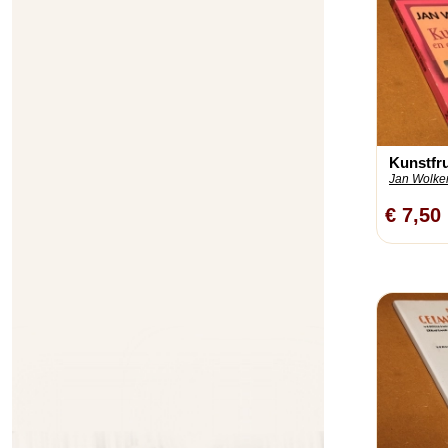
Kunstfru
Jan Wolker
€ 7,50