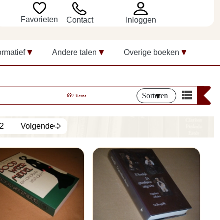
Favorieten
Inloggen
Contact
ormatief
Andere talen
Overige boeken
Sorteren
697 items
2
Volgende