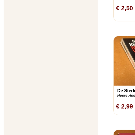
€ 2,50
De Ster
Heere Hee
€ 2,99