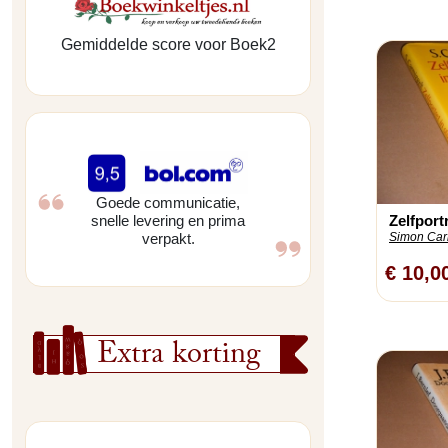
Gemiddelde score voor Boek2
Goede communicatie,
Zelfport
snelle levering en prima
Simon Carm
verpakt.
€ 10,0
Extra korting