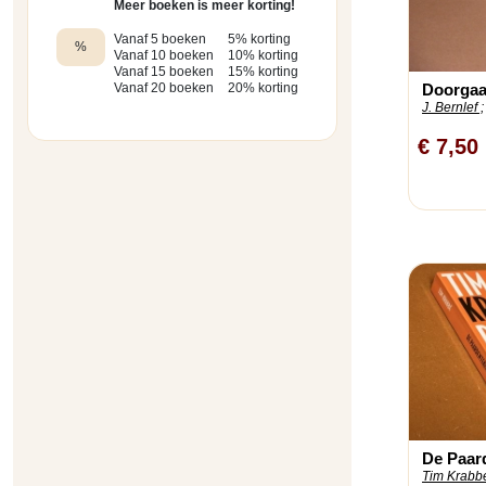
Meer boeken is meer korting!
Vanaf 5 boeken
5% korting
%
Vanaf 10 boeken
10% korting
Vanaf 15 boeken
15% korting
Doorgaan
Vanaf 20 boeken
20% korting
J. Bernlef ;
€ 7,50
De Paard
Tim Krabbé