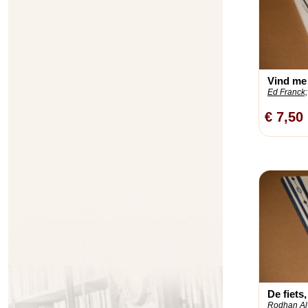
Vind me
Ed Franck;
€ 7,50
De fiets
Rodhan Al-