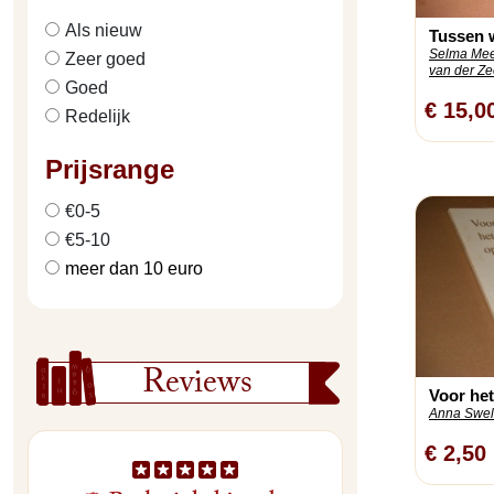
Als nieuw
Tussen 
Selma Mee
Zeer goed
van der Zee
Goed
€ 15,0
Redelijk
Prijsrange
€0-5
€5-10
meer dan 10 euro
Reviews
Voor he
Anna Swelh
€ 2,50