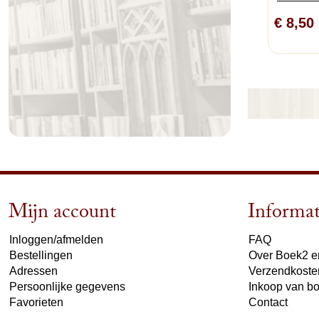
€ 8,50
Mijn account
Informat
Inloggen/afmelden
FAQ
Bestellingen
Over Boek2 en
Adressen
Verzendkoste
Persoonlijke gegevens
Inkoop van b
Favorieten
Contact