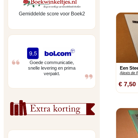
Gemiddelde score voor Boek2
Goede communicatie,
Een Ste
snelle levering en prima
Alexis de 
verpakt.
€ 7,50
Extra korting