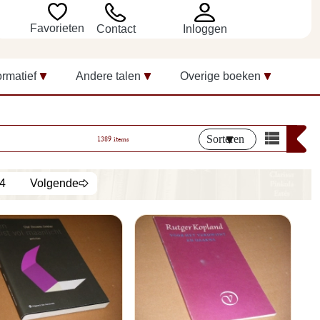
Favorieten
Inloggen
Contact
ormatief
Andere talen
Overige boeken
Sorteren
1389 items
4
Volgende