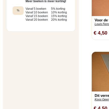
Meer boeken is meer korting!
Vanaf 5 boeken
5% korting
%
Vanaf 10 boeken
10% korting
Vanaf 15 boeken
15% korting
Voor de 
Vanaf 20 boeken
20% korting
Louis Ferro
€ 4,50
Dit verr
Koos Geer
€ 4,50