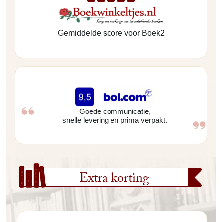
Gemiddelde score voor Boek2
Goede communicatie,
snelle levering en prima verpakt.
Extra korting