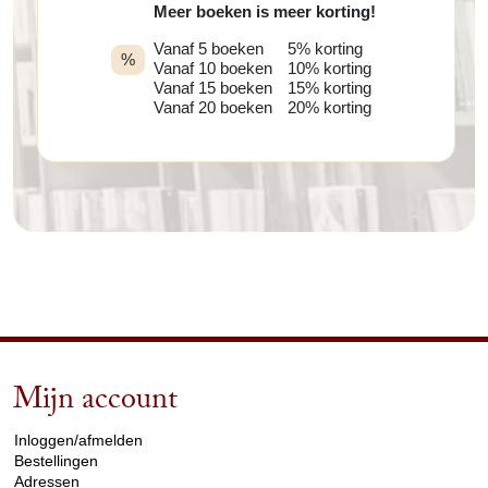
Meer boeken is meer korting!
Vanaf 5 boeken
5% korting
%
Vanaf 10 boeken
10% korting
Vanaf 15 boeken
15% korting
Vanaf 20 boeken
20% korting
Mijn account
arrow_drop_down
Inloggen/afmelden
Bestellingen
Adressen