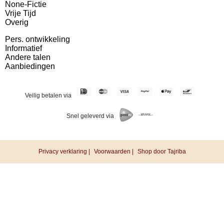
None-Fictie
Vrije Tijd
Overig
Pers. ontwikkeling
Informatief
Andere talen
Aanbiedingen
Veilig betalen via
Snel geleverd via
Privacy verklaring |
Voorwaarden |
Shop door Tajriba