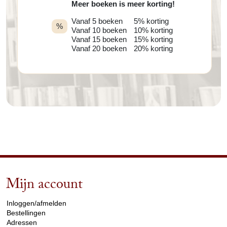
Meer boeken is meer korting!
Vanaf 5 boeken
5% korting
%
Vanaf 10 boeken
10% korting
Vanaf 15 boeken
15% korting
Vanaf 20 boeken
20% korting
Mijn account
arrow_drop_down
Inloggen/afmelden
Bestellingen
Adressen