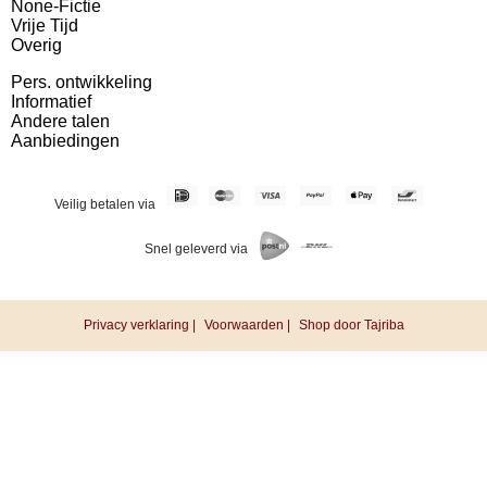
None-Fictie
Vrije Tijd
Overig
Pers. ontwikkeling
Informatief
Andere talen
Aanbiedingen
Veilig betalen via
Snel geleverd via
Privacy verklaring |
Voorwaarden |
Shop door Tajriba