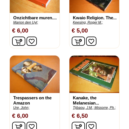
Onzichtbare muren....
Kwaio Religion. The...
Marion den Uyl;
Keesing, Roger M.;
€ 6,00
€ 5,00
In winkelwagen
In winkelwagen
favorite_border
favorite_border
Trespassers on the
Kanake, the
Amazon
Melanesian...
Ure, John;
Tjibaou, J.M.;
Missorre, Ph.;
€ 6,00
€ 6,50
In winkelwagen
In winkelwagen
favorite_border
favorite_border