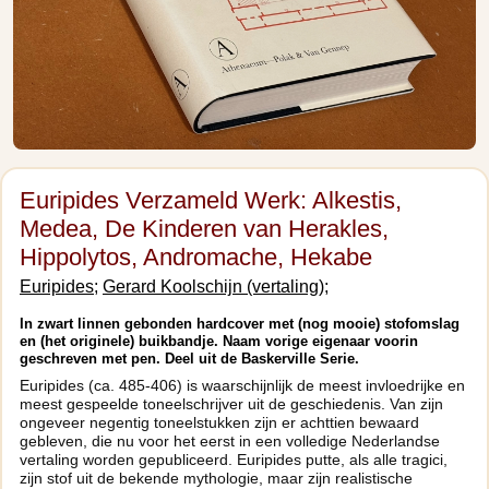
Euripides Verzameld Werk: Alkestis,
Medea, De Kinderen van Herakles,
Hippolytos, Andromache, Hekabe
Euripides;
Gerard Koolschijn (vertaling);
In zwart linnen gebonden hardcover met (nog mooie) stofomslag
en (het originele) buikbandje. Naam vorige eigenaar voorin
geschreven met pen. Deel uit de Baskerville Serie.
Euripides (ca. 485-406) is waarschijnlijk de meest invloedrijke en
meest gespeelde toneelschrijver uit de geschiedenis. Van zijn
ongeveer negentig toneelstukken zijn er achttien bewaard
gebleven, die nu voor het eerst in een volledige Nederlandse
vertaling worden gepubliceerd. Euripides putte, als alle tragici,
zijn stof uit de bekende mythologie, maar zijn realistische