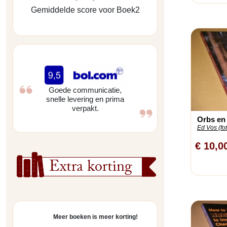
Gemiddelde score voor Boek2
Goede communicatie,
snelle levering en prima
verpakt.
Orbs en 
Ed Vos (fot
€ 10,0
Extra korting
Meer boeken is meer korting!