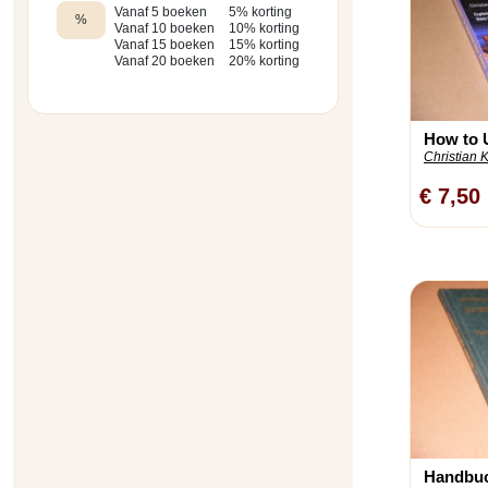
Vanaf 5 boeken
5% korting
%
Vanaf 10 boeken
10% korting
Vanaf 15 boeken
15% korting
Vanaf 20 boeken
20% korting
How to 
Christian 
€ 7,50
Handbuch