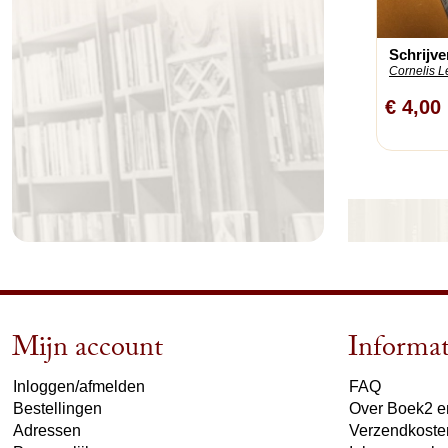
Schrijve
Cornelis L
€ 4,00
Mijn account
Informat
Inloggen/afmelden
FAQ
Bestellingen
Over Boek2 en
Adressen
Verzendkoste