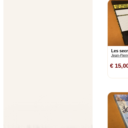
Les secre
Jean-Pierr
€ 15,0