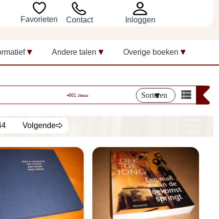
Favorieten
Inloggen
Contact
ormatief
Andere talen
Overige boeken
Sorteren
4601 items
44
Volgende