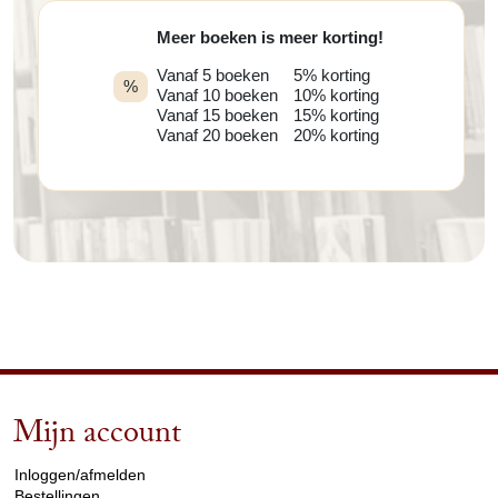
Meer boeken is meer korting!
Vanaf 5 boeken
5% korting
%
Vanaf 10 boeken
10% korting
Vanaf 15 boeken
15% korting
Vanaf 20 boeken
20% korting
Mijn account
arrow_drop_down
Inloggen/afmelden
Bestellingen