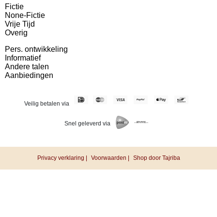
Fictie
None-Fictie
Vrije Tijd
Overig
Pers. ontwikkeling
Informatief
Andere talen
Aanbiedingen
Veilig betalen via
Snel geleverd via
Privacy verklaring |
Voorwaarden |
Shop door Tajriba