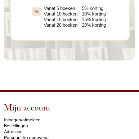
Vanaf 5 boeken
5% korting
%
Vanaf 10 boeken
10% korting
Vanaf 15 boeken
15% korting
Vanaf 20 boeken
20% korting
Mijn account
arrow_drop_down
Inloggen/afmelden
Bestellingen
Adressen
Persoonlijke gegevens