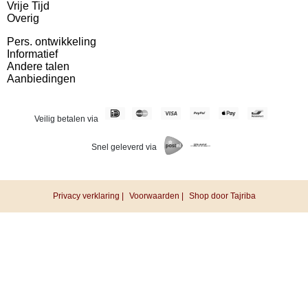
Vrije Tijd
Overig
Pers. ontwikkeling
Informatief
Andere talen
Aanbiedingen
Veilig betalen via
Snel geleverd via
Privacy verklaring |
Voorwaarden |
Shop door Tajriba