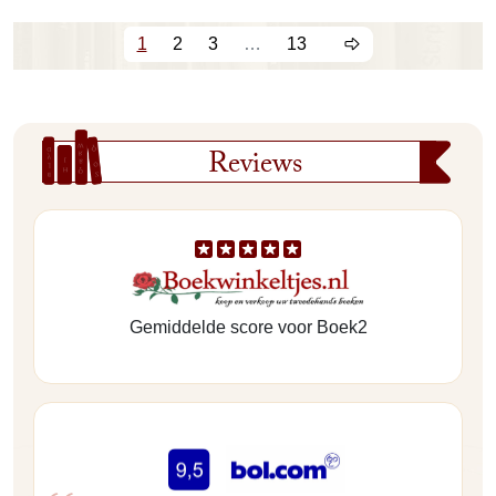
1
2
3
…
13
Reviews
Gemiddelde score voor Boek2