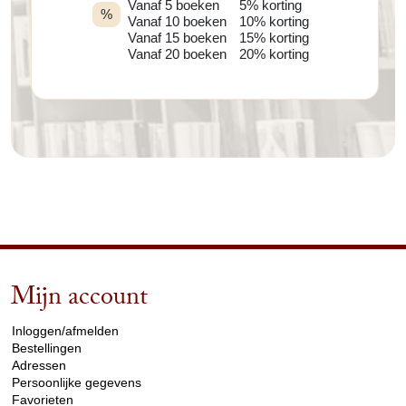
Vanaf 5 boeken
5% korting
%
Vanaf 10 boeken
10% korting
Vanaf 15 boeken
15% korting
Vanaf 20 boeken
20% korting
Mijn account
arrow_drop_down
Inloggen/afmelden
Bestellingen
Adressen
Persoonlijke gegevens
Favorieten