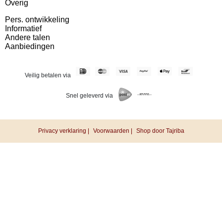
Overig
Pers. ontwikkeling
Informatief
Andere talen
Aanbiedingen
Veilig betalen via
Snel geleverd via
Privacy verklaring |
Voorwaarden |
Shop door Tajriba