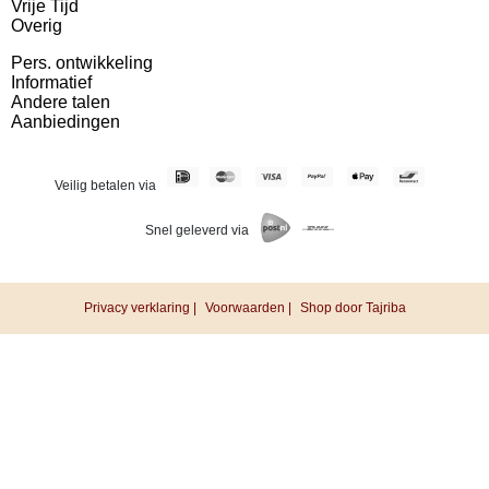
Vrije Tijd
Overig
Pers. ontwikkeling
Informatief
Andere talen
Aanbiedingen
Veilig betalen via
Snel geleverd via
Privacy verklaring |
Voorwaarden |
Shop door Tajriba