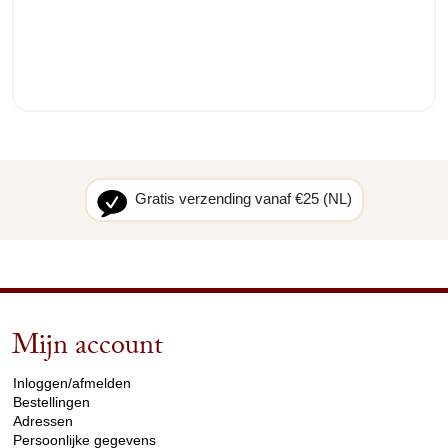
Gratis verzending vanaf €25 (NL)
Mijn account
arrow_drop_down
Inloggen/afmelden
Bestellingen
Adressen
Persoonlijke gegevens