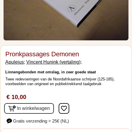
Pronkpassages Demonen
Apuleius;
Vincent Hunink (vertaling);
Linnengebonden met omslag, in zeer goede staat
Twee redevoeringen van de Noordafrikaanse schrijver (125-185),
voorbeelden van origineel en publiektrekkend taalgebruik
€ 10,00
favorite_border
In winkelwagen
Gratis verzending > 25€ (NL)