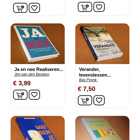
In winkelwagen
In winkelwagen
favorite_border
favorite_border
Ja en nee Realiseren...
Verander,
Jim van den Beuken;
levenslessen...
Bas Pronk ;
€ 3,99
€ 7,50
In winkelwagen
favorite_border
In winkelwagen
favorite_border