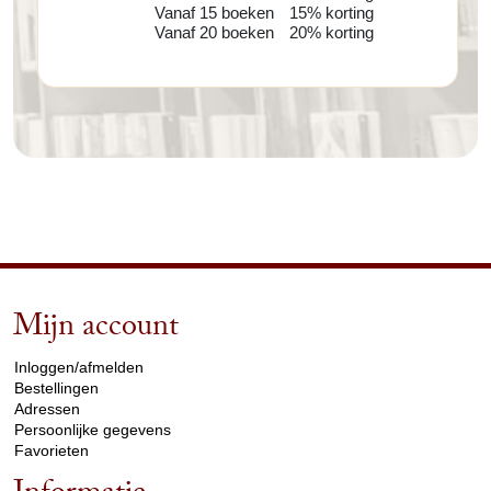
Vanaf 15 boeken
15% korting
Vanaf 20 boeken
20% korting
Mijn account
arrow_drop_down
Inloggen/afmelden
Bestellingen
Adressen
Persoonlijke gegevens
Favorieten