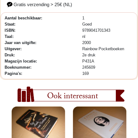
Gratis verzending > 25€ (NL)
Aantal beschikbaar:
1
Staat:
Goed
ISBN:
9789041701343
Taal:
nl
Jaar van uitgifte:
2000
Uitgever:
Rainbow Pocketboeken
Druk:
2e druk
Magazijn locatie:
P431A
Boeknummer:
245609
Pagina's:
169
Ook interessant