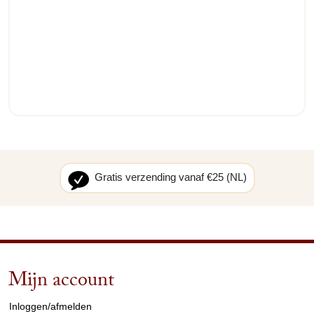
Gratis verzending vanaf €25 (NL)
Mijn account
arrow_drop_down
Inloggen/afmelden