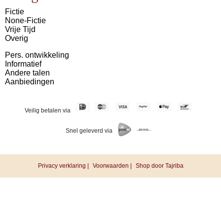
Fictie
None-Fictie
Vrije Tijd
Overig
Pers. ontwikkeling
Informatief
Andere talen
Aanbiedingen
Veilig betalen via
Snel geleverd via
Privacy verklaring |
Voorwaarden |
Shop door Tajriba