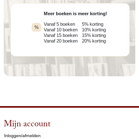
Meer boeken is meer korting!
Vanaf 5 boeken
5% korting
%
Vanaf 10 boeken
10% korting
Vanaf 15 boeken
15% korting
Vanaf 20 boeken
20% korting
Mijn account
arrow_drop_down
Inloggen/afmelden