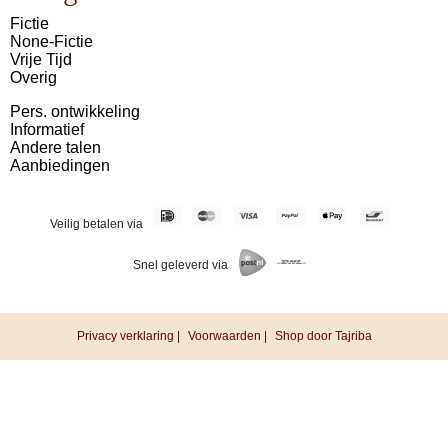
Fictie
None-Fictie
Vrije Tijd
Overig
Pers. ontwikkeling
Informatief
Andere talen
Aanbiedingen
Veilig betalen via
Snel geleverd via
Privacy verklaring |
Voorwaarden |
Shop door Tajriba