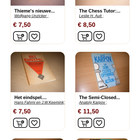
Thieme's nieuwe...
The Chess Tutor:...
Wolfgang Unzicker ;
Leslie H. Ault ;
€ 7,50
€ 8,50
In winkelwagen
In winkelwagen
favorite_border
favorite_border
Het eindspel....
The Semi-Closed...
Hans Fahrni en J.W.Keemink;
Anatoly Karpov ;
€ 7,50
€ 11,50
In winkelwagen
In winkelwagen
favorite_border
favorite_border