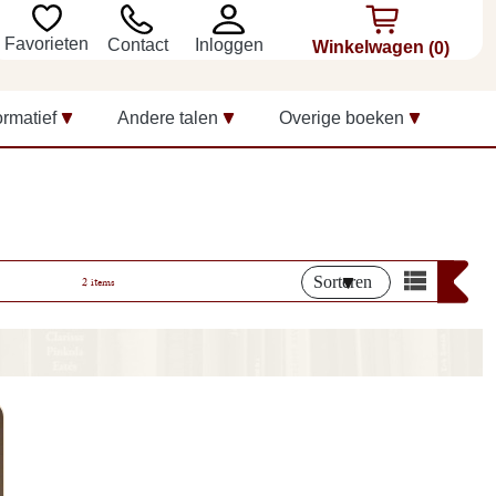
Favorieten
Inloggen
Contact
Winkelwagen
(0)
ormatief
Andere talen
Overige boeken
Sorteren
2 items