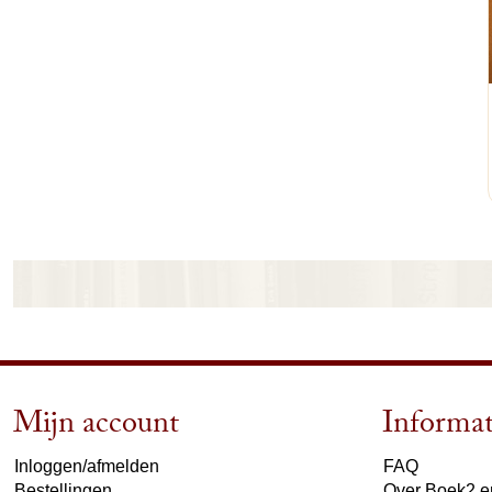
Mijn account
Informat
Inloggen/afmelden
FAQ
Bestellingen
Over Boek2 en