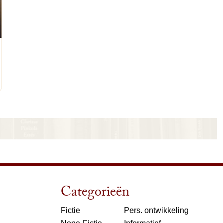
nkelwagen
Categorieën
Fictie
Pers. ontwikkeling