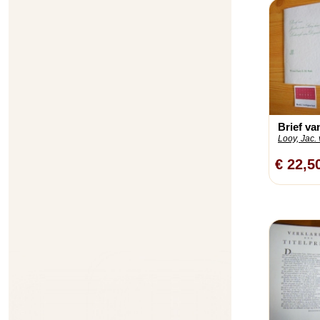
Brief va
Looy, Jac. 
€ 22,5