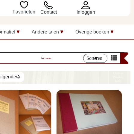
Favorieten
Inloggen
Contact
ormatief
Andere talen
Overige boeken
Sorteren
54 items
olgende