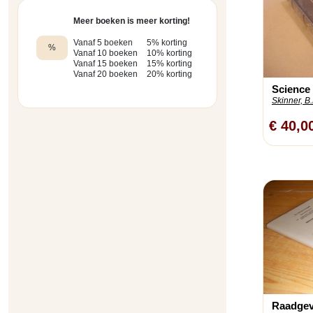
Meer boeken is meer korting!
Vanaf 5 boeken
5% korting
%
Vanaf 10 boeken
10% korting
Vanaf 15 boeken
15% korting
Vanaf 20 boeken
20% korting
Science
Skinner, B.
€ 40,0
Raadgevi