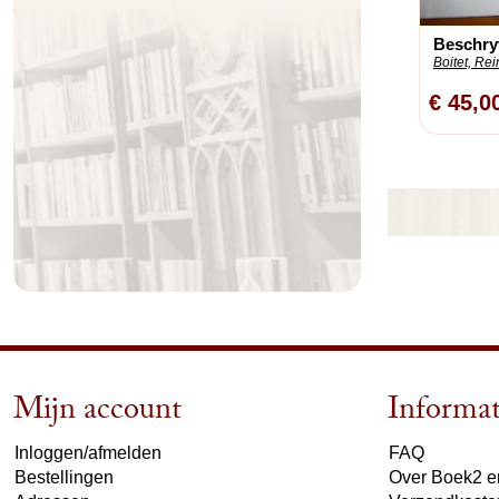
Beschryv
Boitet, Rei
€ 45,0
Mijn account
Informat
Inloggen/afmelden
FAQ
Bestellingen
Over Boek2 en