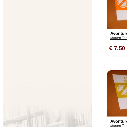
Avontur
Marten To
€ 7,50
Avontur
Marten To