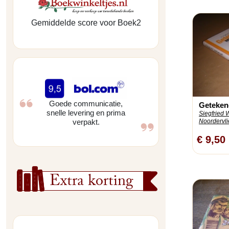
Gemiddelde score voor Boek2
Goede communicatie,
Geteken
snelle levering en prima
Siegfried 
Noordervlie
verpakt.
€ 9,50
Extra korting