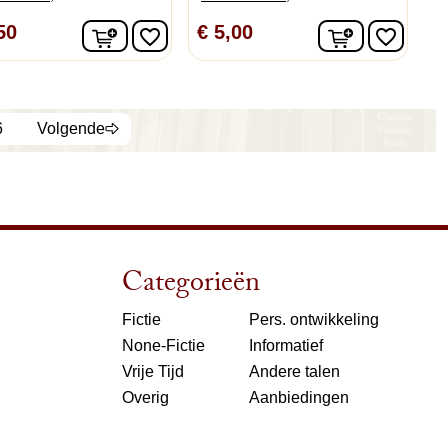
n
In winkelwagen
In winkelw
50
€ 5,00
favorite_border
favorite_border
6
Volgende
Categorieën
Fictie
Pers. ontwikkeling
None-Fictie
Informatief
Vrije Tijd
Andere talen
Overig
Aanbiedingen