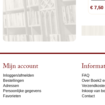
€ 7,50
Mijn account
Informat
Inloggen/afmelden
FAQ
Bestellingen
Over Boek2 en
Adressen
Verzendkoste
Persoonlijke gegevens
Inkoop van b
Favorieten
Contact