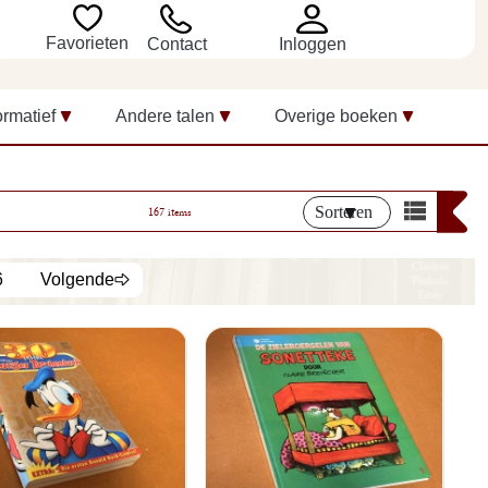
Favorieten
Inloggen
Contact
ormatief
Andere talen
Overige boeken
Sorteren
167 items
6
Volgende