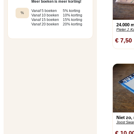
Meer boeken is meer korting!
Vanaf 5 boeken
5% korting
%
Vanaf 10 boeken
10% korting
Vanaf 15 boeken
15% korting
24.000 mi
Vanaf 20 boeken
20% korting
Pieter J. K
€ 7,50
Niet zo,
Joost Swar
€ 10,0