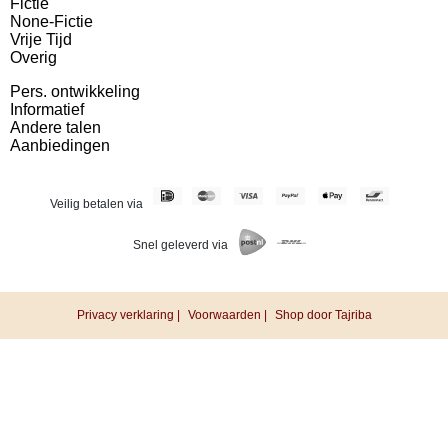
Fictie
None-Fictie
Vrije Tijd
Overig
Pers. ontwikkeling
Informatief
Andere talen
Aanbiedingen
Veilig betalen via
Snel geleverd via
Privacy verklaring |
Voorwaarden |
Shop door Tajriba