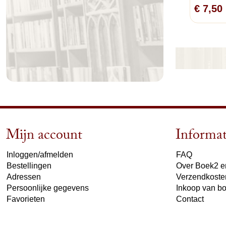
€ 7,50
Mijn account
Informat
Inloggen/afmelden
FAQ
Bestellingen
Over Boek2 en
Adressen
Verzendkoste
Persoonlijke gegevens
Inkoop van b
Favorieten
Contact