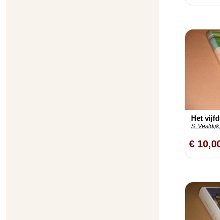
Het vijfd
S. Vestdijk
€ 10,0