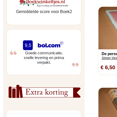
Gemiddelde score voor Boek2
Goede communicatie,
De pers
snelle levering en prima
Simon Vest
verpakt.
€ 6,50
Extra korting