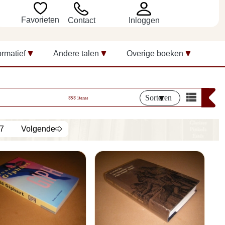
Favorieten
Inloggen
Contact
ormatief
Andere talen
Overige boeken
Sorteren
858 items
7
Volgende