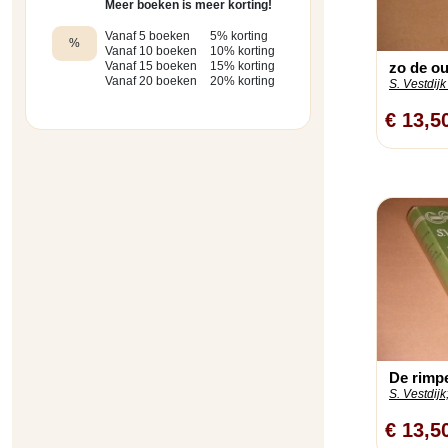
Meer boeken is meer korting!
Vanaf 5 boeken
5% korting
%
Vanaf 10 boeken
10% korting
zo de ou
Vanaf 15 boeken
15% korting
Vanaf 20 boeken
20% korting
S. Vestdijk 
€ 13,5
De rimpe
S. Vestdijk
€ 13,5