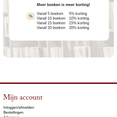
Meer boeken is meer korting!
Vanaf 5 boeken
5% korting
%
Vanaf 10 boeken
10% korting
Vanaf 15 boeken
15% korting
Vanaf 20 boeken
20% korting
Mijn account
arrow_drop_down
Inloggen/afmelden
Bestellingen