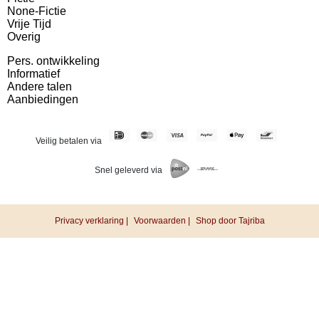
None-Fictie
Vrije Tijd
Overig
Pers. ontwikkeling
Informatief
Andere talen
Aanbiedingen
Veilig betalen via
Snel geleverd via
Privacy verklaring |
Voorwaarden |
Shop door Tajriba