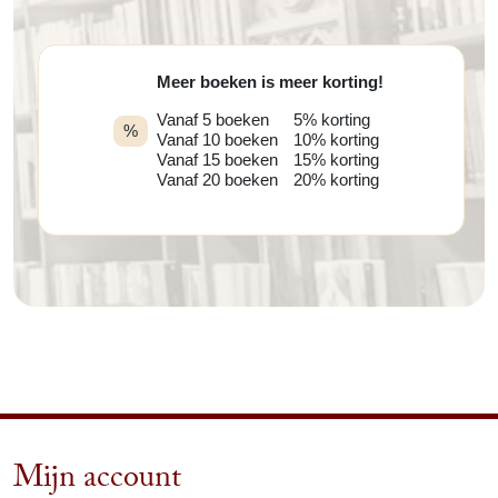
Meer boeken is meer korting!
Vanaf 5 boeken
5% korting
%
Vanaf 10 boeken
10% korting
Vanaf 15 boeken
15% korting
Vanaf 20 boeken
20% korting
Mijn account
arrow_drop_down