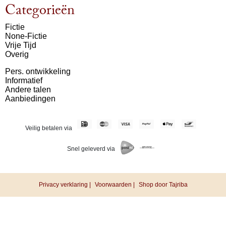
Categorieën
Fictie
None-Fictie
Vrije Tijd
Overig
Pers. ontwikkeling
Informatief
Andere talen
Aanbiedingen
Veilig betalen via
Snel geleverd via
Privacy verklaring |
Voorwaarden |
Shop door Tajriba