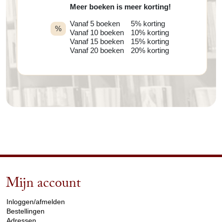
Meer boeken is meer korting!
Vanaf 5 boeken
5% korting
%
Vanaf 10 boeken
10% korting
Vanaf 15 boeken
15% korting
Vanaf 20 boeken
20% korting
Mijn account
arrow_drop_down
Inloggen/afmelden
Bestellingen
Adressen