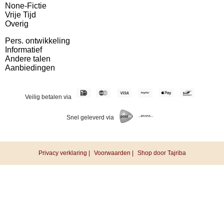
None-Fictie
Vrije Tijd
Overig
Pers. ontwikkeling
Informatief
Andere talen
Aanbiedingen
Veilig betalen via
Snel geleverd via
Privacy verklaring |
Voorwaarden |
Shop door Tajriba