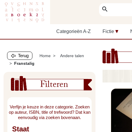
search
Categorieën A-Z
Fictie
Terug
Home
Andere talen
Franstalig
Filteren
Verfijn je keuze in deze categorie. Zoeken
op auteur, ISBN, title of trefwoord? Dat kan
eenvoudig via zoeken bovenaan.
Staat