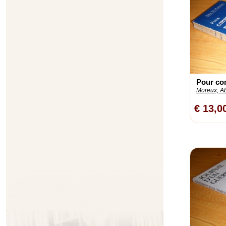
Pour co
Moreux, Ab
€ 13,0