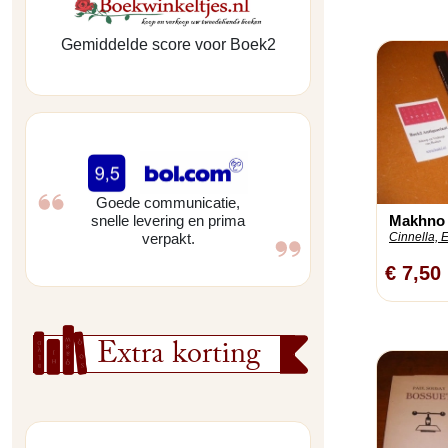
Gemiddelde score voor Boek2
Goede communicatie,
Makhno e
snelle levering en prima
Cinnella, E
verpakt.
€ 7,50
Extra korting