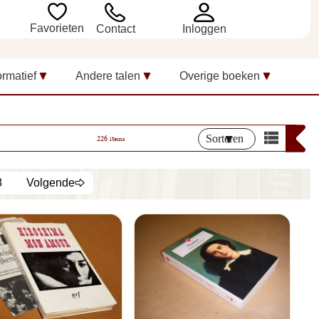
Favorieten
Inloggen
Contact
ormatief
Andere talen
Overige boeken
Sorteren
226 items
8
Volgende