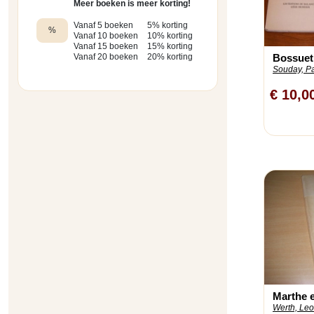
Meer boeken is meer korting!
Vanaf 5 boeken
5% korting
%
Vanaf 10 boeken
10% korting
Vanaf 15 boeken
15% korting
Bossuet 
Vanaf 20 boeken
20% korting
Souday, Pa
€ 10,0
Marthe e
Werth, Leo