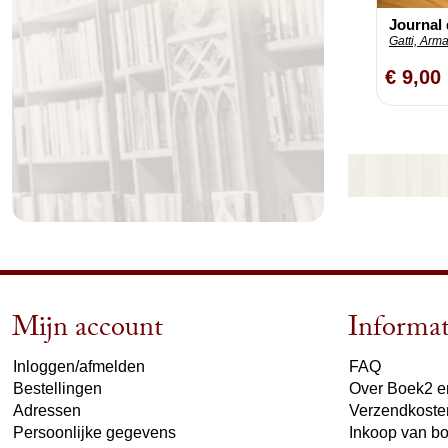
Journal 
Gatti, Arm
€ 9,00
Mijn account
Informat
Inloggen/afmelden
FAQ
Bestellingen
Over Boek2 en
Adressen
Verzendkoste
Persoonlijke gegevens
Inkoop van b