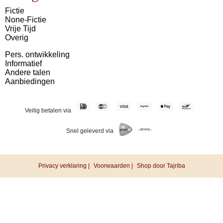
Fictie
None-Fictie
Vrije Tijd
Overig
Pers. ontwikkeling
Informatief
Andere talen
Aanbiedingen
Veilig betalen via
Snel geleverd via
Privacy verklaring |
Voorwaarden |
Shop door Tajriba