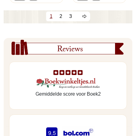
1
2
3
Reviews
Gemiddelde score voor Boek2