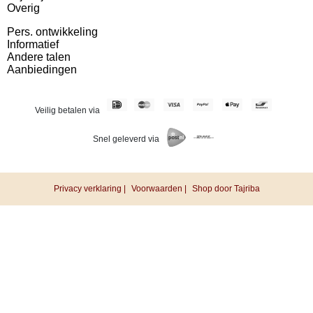
Overig
Pers. ontwikkeling
Informatief
Andere talen
Aanbiedingen
Veilig betalen via
Snel geleverd via
Privacy verklaring |
Voorwaarden |
Shop door Tajriba