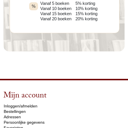
Vanaf 5 boeken
5% korting
%
Vanaf 10 boeken
10% korting
Vanaf 15 boeken
15% korting
Vanaf 20 boeken
20% korting
Mijn account
arrow_drop_down
Inloggen/afmelden
Bestellingen
Adressen
Persoonlijke gegevens
Favorieten