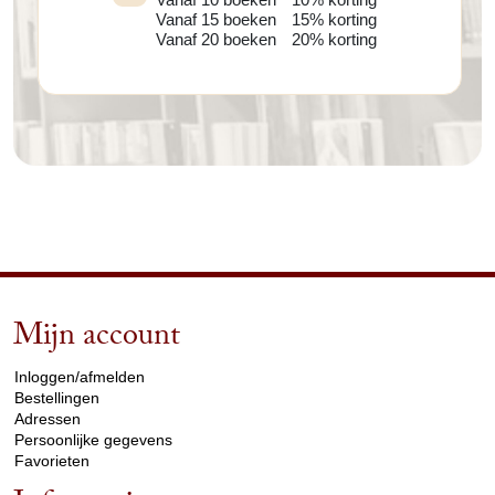
Vanaf 15 boeken
15% korting
Vanaf 20 boeken
20% korting
Mijn account
arrow_drop_down
Inloggen/afmelden
Bestellingen
Adressen
Persoonlijke gegevens
Favorieten