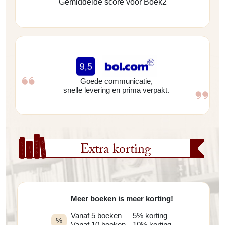
Gemiddelde score voor Boek2
Goede communicatie,
snelle levering en prima verpakt.
Extra korting
Meer boeken is meer korting!
Vanaf 5 boeken
5% korting
%
Vanaf 10 boeken
10% korting