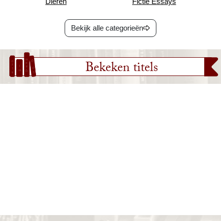
Dieren
Fictie Essays
Bekijk alle categorieën
Bekeken titels