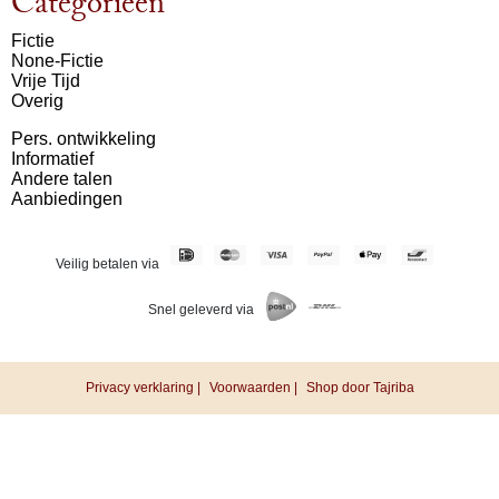
Categorieën
Fictie
None-Fictie
Vrije Tijd
Overig
Pers. ontwikkeling
Informatief
Andere talen
Aanbiedingen
Veilig betalen via
Snel geleverd via
Privacy verklaring |
Voorwaarden |
Shop door Tajriba