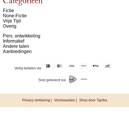
Categorieën
Fictie
None-Fictie
Vrije Tijd
Overig
Pers. ontwikkeling
Informatief
Andere talen
Aanbiedingen
Veilig betalen via
Snel geleverd via
Privacy verklaring |
Voorwaarden |
Shop door Tajriba