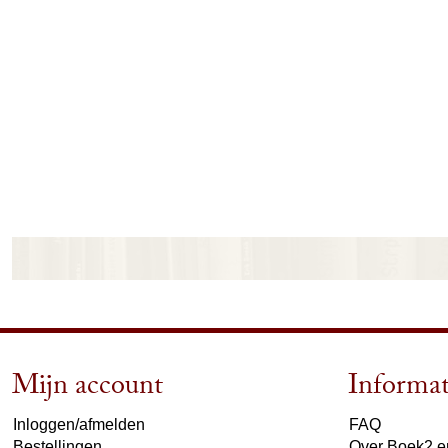
Mijn account
Informat
Inloggen/afmelden
FAQ
Bestellingen
Over Boek2 en