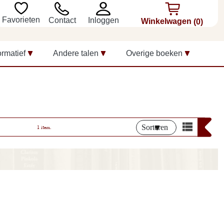
Favorieten
Inloggen
Contact
Winkelwagen
(0)
ormatief
Andere talen
Overige boeken
Sorteren
1 item.