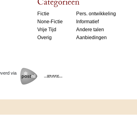
Categorieën
Fictie
Pers. ontwikkeling
None-Fictie
Informatief
Vrije Tijd
Andere talen
Overig
Aanbiedingen
everd via