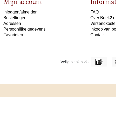
Mijn account
Informat
Inloggen/afmelden
FAQ
Bestellingen
Over Boek2 en
Adressen
Verzendkoste
Persoonlijke gegevens
Inkoop van b
Favorieten
Contact
Veilig betalen via