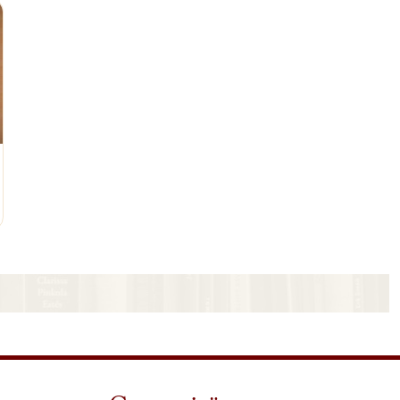
nkelwagen