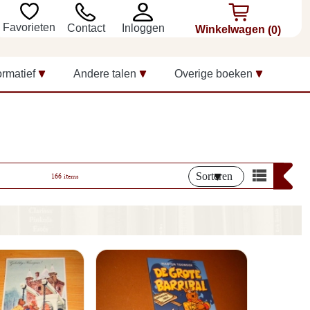
Favorieten
Inloggen
Contact
Winkelwagen
(0)
ormatief
Andere talen
Overige boeken
Sorteren
166 items