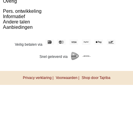
Overig
Pers. ontwikkeling
Informatief
Andere talen
Aanbiedingen
Veilig betalen via
Snel geleverd via
Privacy verklaring |
Voorwaarden |
Shop door Tajriba