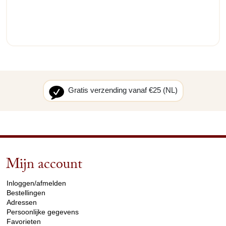
Gratis verzending vanaf €25 (NL)
Mijn account
arrow_drop_down
Inloggen/afmelden
Bestellingen
Adressen
Persoonlijke gegevens
Favorieten