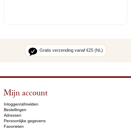
Gratis verzending vanaf €25 (NL)
Mijn account
arrow_drop_down
Inloggen/afmelden
Bestellingen
Adressen
Persoonlijke gegevens
Favorieten