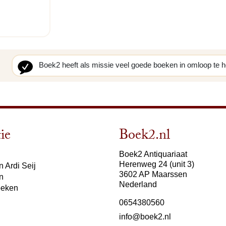
Boek2 heeft als missie veel goede boeken in omloop te 
ie
Boek2.nl
Boek2 Antiquariaat
Herenweg 24 (unit 3)
 Ardi Seij
3602 AP Maarssen
n
Nederland
oeken
0654380560
info@boek2.nl