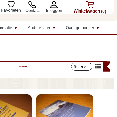
Favorieten
Inloggen
Contact
Winkelwagen
(0)
ormatief
Andere talen
Overige boeken
Sorteren
6 items