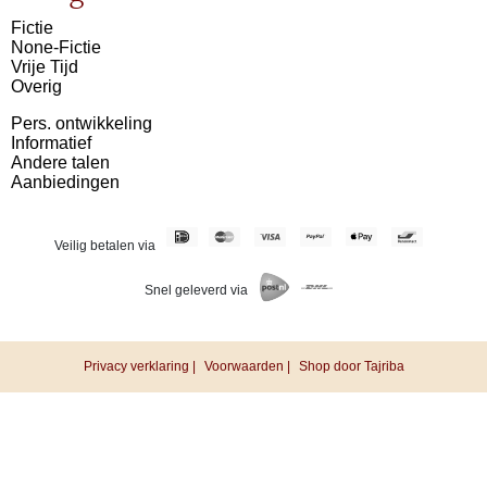
Fictie
None-Fictie
Vrije Tijd
Overig
Pers. ontwikkeling
Informatief
Andere talen
Aanbiedingen
Veilig betalen via
Snel geleverd via
Privacy verklaring |
Voorwaarden |
Shop door Tajriba