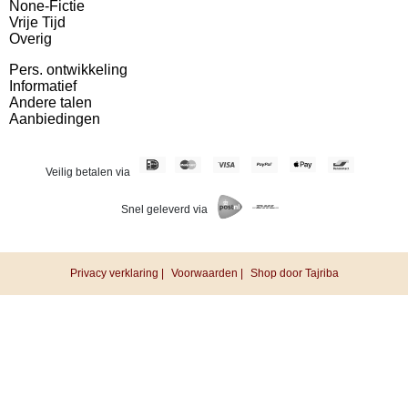
None-Fictie
Vrije Tijd
Overig
Pers. ontwikkeling
Informatief
Andere talen
Aanbiedingen
Veilig betalen via
Snel geleverd via
Privacy verklaring |
Voorwaarden |
Shop door Tajriba