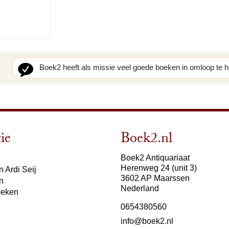
Boek2 heeft als missie veel goede boeken in omloop te 
ie
Boek2.nl
Boek2 Antiquariaat
Herenweg 24 (unit 3)
 Ardi Seij
3602 AP Maarssen
n
Nederland
oeken
0654380560
info@boek2.nl