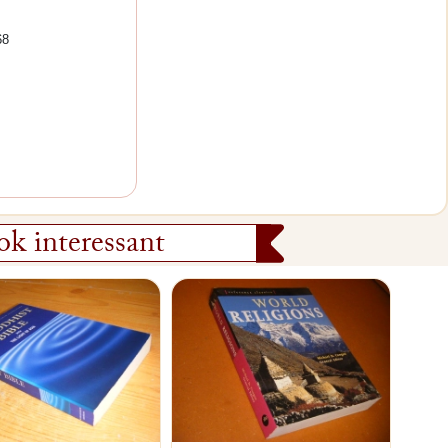
68
k interessant