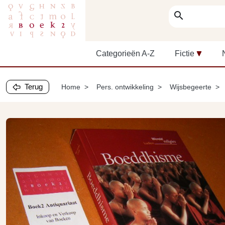
search
Categorieën A-Z
Fictie
Terug
Home
Pers. ontwikkeling
Wijsbegeerte