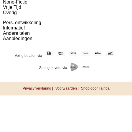
None-Fictie
Vrije Tijd
Overig
Pers. ontwikkeling
Informatief
Andere talen
Aanbiedingen
Veilig betalen via
Snel geleverd via
Privacy verklaring |
Voorwaarden |
Shop door Tajriba