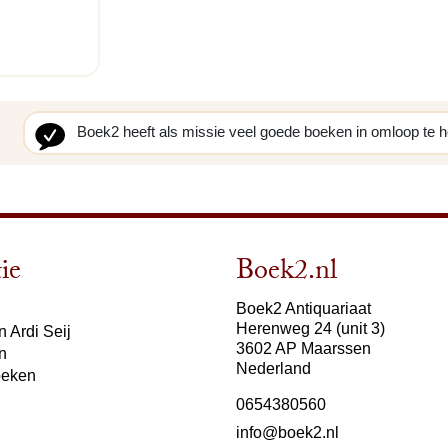
Boek2 heeft als missie veel goede boeken in omloop te 
ie
Boek2.nl
Boek2 Antiquariaat
Herenweg 24 (unit 3)
 Ardi Seij
3602 AP Maarssen
n
Nederland
oeken
0654380560
info@boek2.nl