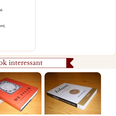
04
erij
k interessant