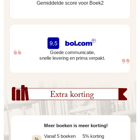
Gemiddelde score voor Boek2
Goede communicatie,
snelle levering en prima verpakt.
Extra korting
Meer boeken is meer korting!
Vanaf 5 boeken
5% korting
%