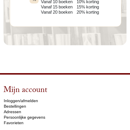
Vanaf 10 boeken
10% korting
Vanaf 15 boeken
15% korting
Vanaf 20 boeken
20% korting
Mijn account
arrow_drop_down
Inloggen/afmelden
Bestellingen
Adressen
Persoonlijke gegevens
Favorieten