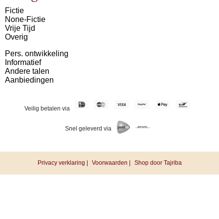
Fictie
None-Fictie
Vrije Tijd
Overig
Pers. ontwikkeling
Informatief
Andere talen
Aanbiedingen
Veilig betalen via
Snel geleverd via
Privacy verklaring |
Voorwaarden |
Shop door Tajriba