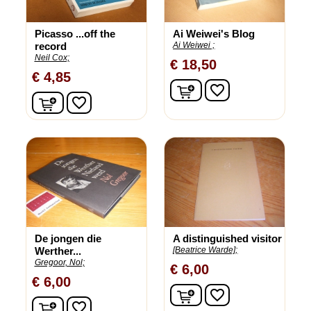
Picasso ...off the
Ai Weiwei's Blog
record
Ai Weiwei ;
Neil Cox;
€ 18,50
€ 4,85
In winkelwagen
favorite_border
In winkelwagen
favorite_border
De jongen die
A distinguished visitor
Werther...
[Beatrice Warde];
Gregoor, Nol;
€ 6,00
€ 6,00
In winkelwagen
favorite_border
In winkelwagen
favorite_border