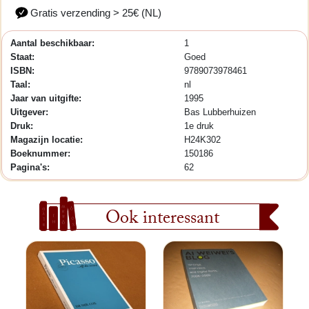
Gratis verzending > 25€ (NL)
Aantal beschikbaar:
1
Staat:
Goed
ISBN:
9789073978461
Taal:
nl
Jaar van uitgifte:
1995
Uitgever:
Bas Lubberhuizen
Druk:
1e druk
Magazijn locatie:
H24K302
Boeknummer:
150186
Pagina's:
62
Ook interessant