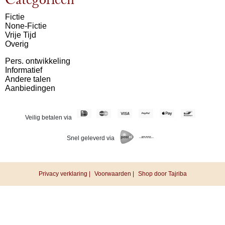
Categorieën
Fictie
None-Fictie
Vrije Tijd
Overig
Pers. ontwikkeling
Informatief
Andere talen
Aanbiedingen
Veilig betalen via
Snel geleverd via
Privacy verklaring |
Voorwaarden |
Shop door Tajriba