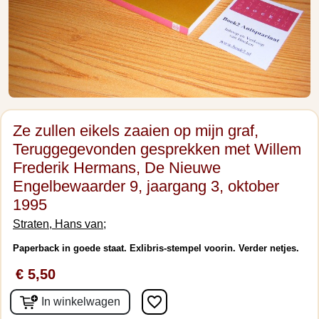
Ze zullen eikels zaaien op mijn graf,
Teruggegevonden gesprekken met Willem
Frederik Hermans, De Nieuwe
Engelbewaarder 9, jaargang 3, oktober
1995
Straten, Hans van;
Paperback in goede staat. Exlibris-stempel voorin. Verder netjes.
€ 5,50
favorite_border
In winkelwagen