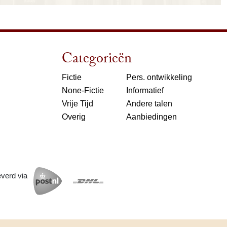
Categorieën
Fictie
Pers. ontwikkeling
None-Fictie
Informatief
Vrije Tijd
Andere talen
Overig
Aanbiedingen
everd via