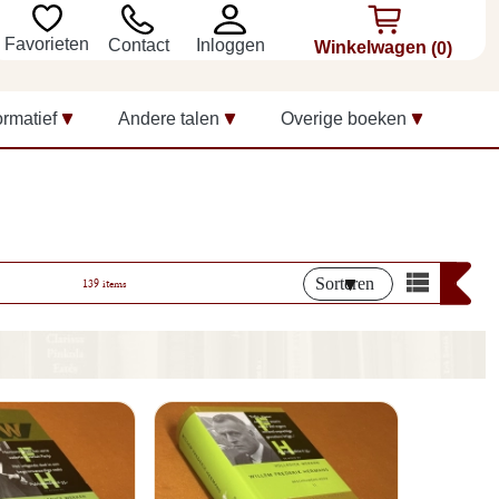
Favorieten
Inloggen
Contact
Winkelwagen
(0)
ormatief
Andere talen
Overige boeken
Sorteren
139 items