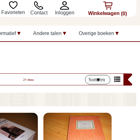
Favorieten
Inloggen
Contact
Winkelwagen
(0)
ormatief
Andere talen
Overige boeken
Sorteren
24 items