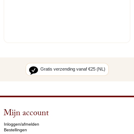
Gratis verzending vanaf €25 (NL)
Mijn account
arrow_drop_down
Inloggen/afmelden
Bestellingen