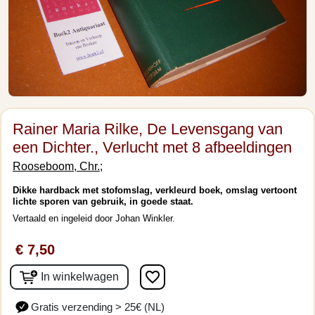
Rainer Maria Rilke, De Levensgang van
een Dichter., Verlucht met 8 afbeeldingen
Rooseboom, Chr.;
Dikke hardback met stofomslag, verkleurd boek, omslag vertoont
lichte sporen van gebruik, in goede staat.
Vertaald en ingeleid door Johan Winkler.
€ 7,50
favorite_border
In winkelwagen
Gratis verzending > 25€ (NL)