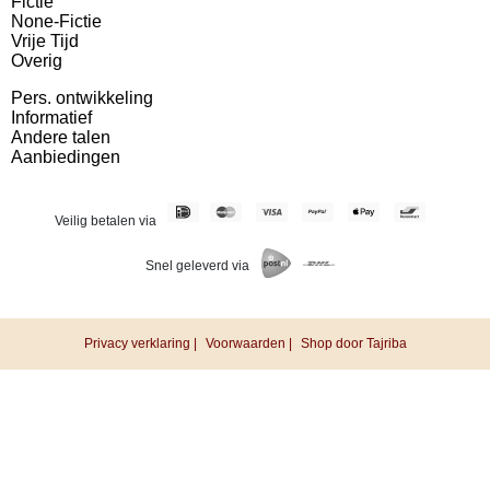
Fictie
None-Fictie
Vrije Tijd
Overig
Pers. ontwikkeling
Informatief
Andere talen
Aanbiedingen
Veilig betalen via
Snel geleverd via
Privacy verklaring |
Voorwaarden |
Shop door Tajriba